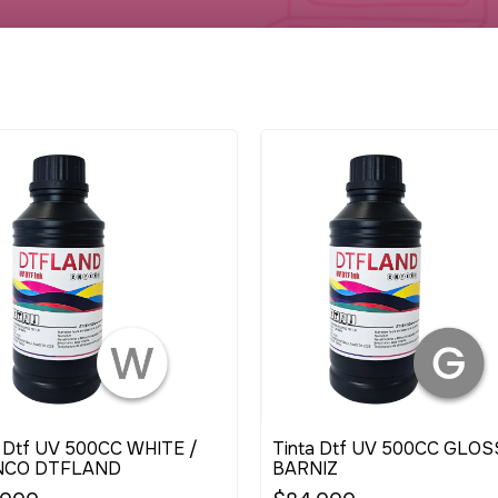
a Dtf UV 500CC WHITE /
Tinta Dtf UV 500CC GLOS
NCO DTFLAND
BARNIZ