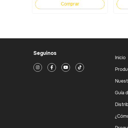
Seguinos
Inicio
Produ
Nuest
Guía 
Distri
¿Cómo
Pregu