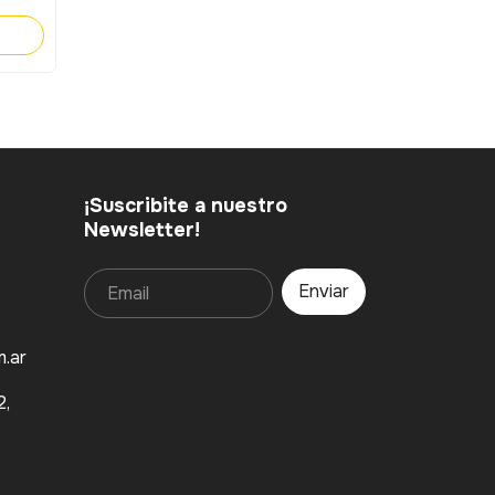
¡Suscribite a nuestro
Newsletter!
.ar
2,