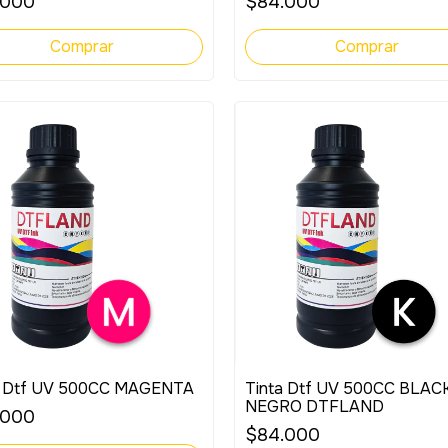
.000
$84.000
a Dtf UV 500CC MAGENTA
Tinta Dtf UV 500CC BLACK
NEGRO DTFLAND
.000
$84.000