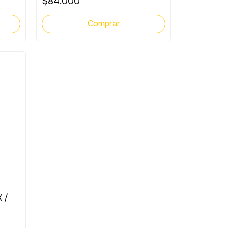
$84.000
 /