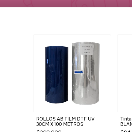
ROLLOS AB FILM DTF UV
Tint
30CM X 100 METROS
BLA