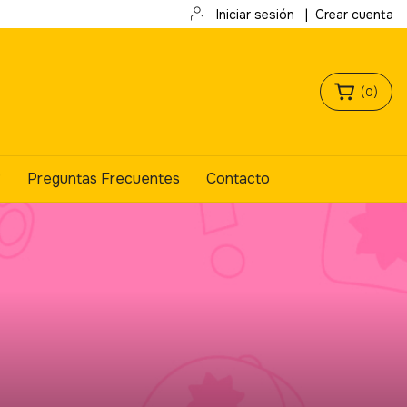
Iniciar sesión
|
Crear cuenta
(
0
)
?
Preguntas Frecuentes
Contacto