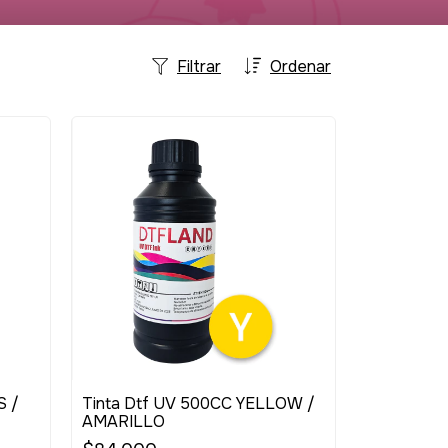
Filtrar
Ordenar
S /
Tinta Dtf UV 500CC YELLOW /
AMARILLO