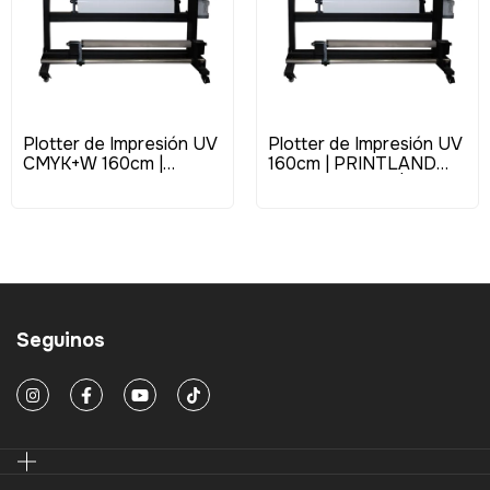
Plotter de Impresión UV
Plotter de Impresión UV
CMYK+W 160cm |
160cm | PRINTLAND
PRINTLAND 1600iW UV
1600i UV | USD $16.900
| USD $16.900
Seguinos