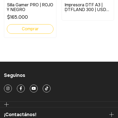
Silla Gamer PRO | ROJO
Impresora DTF A3 |
Y NEGRO
DTFLAND 300 | USD
$3.500 + IVA
$165.000
Seguinos
¡Contactános!