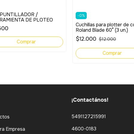
PUNTILLADOR /
-
0
%
RAMIENTA DE PLOTEO
Cuchillas para plotter de c
500
Roland Blade 60° (3 un.)
$12.000
$12.000
¡Contactános!
5491127215991
ctos
4600-0183
ra Empresa