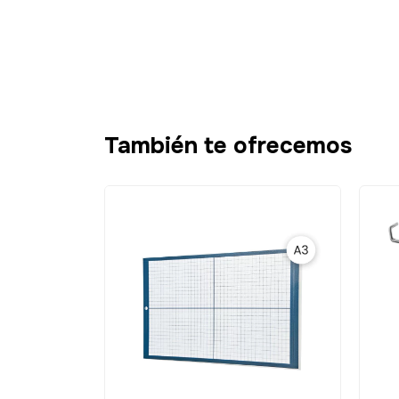
También te ofrecemos
SIN STOCK
GRATIS