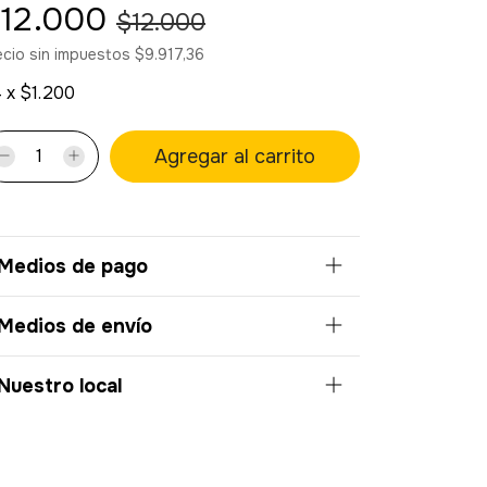
12.000
$12.000
ecio sin impuestos
$9.917,36
4
x
$1.200
Medios de pago
Medios de envío
Nuestro local