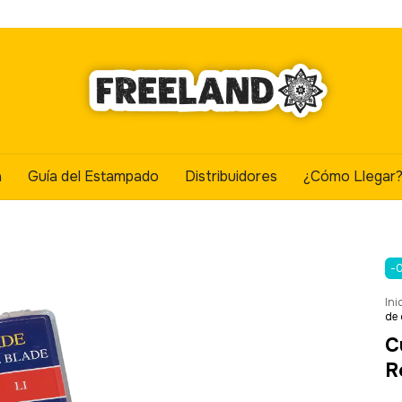
a
Guía del Estampado
Distribuidores
¿Cómo Llegar
-
Ini
de 
C
R