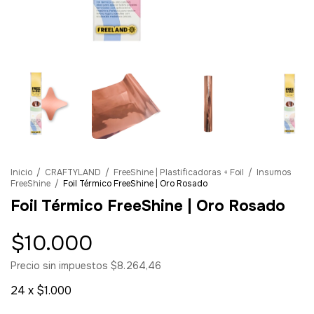
Inicio
/
CRAFTYLAND
/
FreeShine | Plastificadoras + Foil
/
Insumos
FreeShine
/
Foil Térmico FreeShine | Oro Rosado
Foil Térmico FreeShine | Oro Rosado
$10.000
Precio sin impuestos
$8.264,46
24
x
$1.000