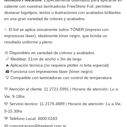
caliente con nuestras laminadoras FreeShine Foil, permiten 
destacar logotipos, textos o ilustraciones con acabados brillantes 
en una gran variedad de colores y acabados.
✨ El foil se aplica únicamente sobre TÓNER (impreso con 
impresoras láser); idealmente tóner negro, que brinda un 
resultado uniforme y pleno.
🎨 Disponibles en variedad de colores y acabados.
 📏 Medidas: 
21cm de ancho x 3m de largo
 🔥 Aplicación térmica (no requiere plotter ni tinta especial)
 🖨️ Funciona con impresiones láser (tóner negro)
 💡 Compatible con laminadoras con control de temperatura
💛 Atención al cliente: 11 2721-5991 | Horario de atención: Lu a 
Vie, 9-18hs
🩵 Servicio técnico: 11 2179-4889 | Horario de atención: Lu a Vie, 
9-15.30hs
💚 Teléfono Local: 4600-0183 
📧 
comunicacion@freeland.com.ar