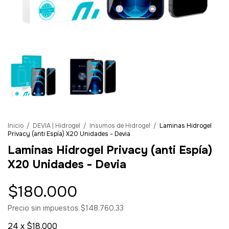
Inicio
/
DEVIA | Hidrogel
/
Insumos de Hidrogel
/
Laminas Hidrogel
Privacy (anti Espía) X20 Unidades - Devia
Laminas Hidrogel Privacy (anti Espía)
X20 Unidades - Devia
$180.000
Precio sin impuestos
$148.760,33
24
x
$18.000