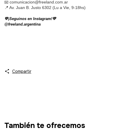
📧 
comunicacion@freeland.com.ar
📍 Av. Juan B. Justo 6302 (Lu a Vie, 9-18hs)
💛¡Seguinos en Instagram!💛
@freeland.argentina
Compartir
También te ofrecemos