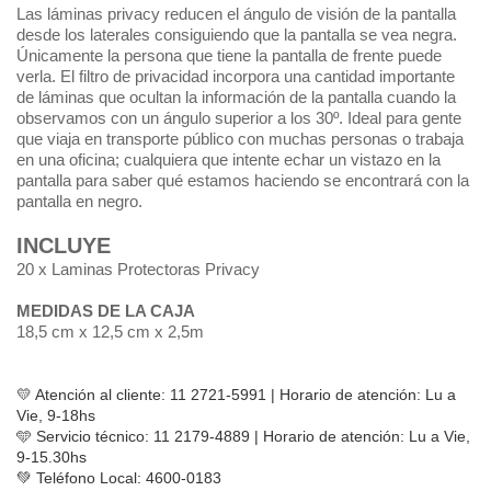
Las láminas privacy reducen el ángulo de visión de la pantalla
desde los laterales consiguiendo que la pantalla se vea negra.
Únicamente la persona que tiene la pantalla de frente puede
verla. El filtro de privacidad incorpora una cantidad importante
de láminas que ocultan la información de la pantalla cuando la
observamos con un ángulo superior a los 30º. Ideal para gente
que viaja en transporte público con muchas personas o trabaja
en una oficina; cualquiera que intente echar un vistazo en la
pantalla para saber qué estamos haciendo se encontrará con la
pantalla en negro.
INCLUYE
20 x Laminas Protectoras Privacy
MEDIDAS DE LA CAJA
18,5 cm x 12,5 cm x 2,5m
💛 Atención al cliente: 11 2721-5991 | Horario de atención: Lu a 
Vie, 9-18hs
🩵 Servicio técnico: 11 2179-4889 | Horario de atención: Lu a Vie, 
9-15.30hs
💚 Teléfono Local: 4600-0183 