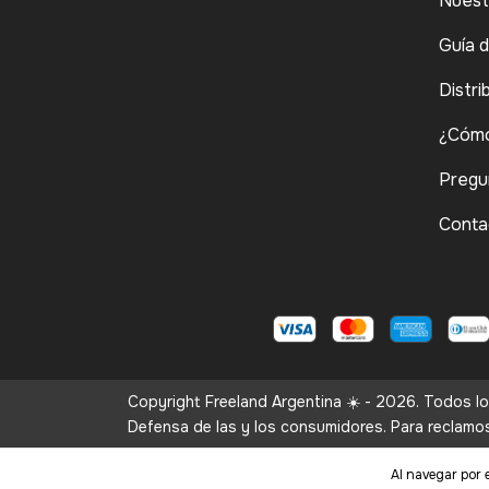
Nuest
Guía 
Distri
¿Cómo
Pregu
Conta
Copyright Freeland Argentina ☀️ - 2026. Todos l
Defensa de las y los consumidores. Para reclamo
Al navegar por e