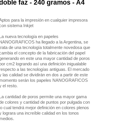
doble faz - 240 gramos - A4
Aptos para la impresión en cualquier impresora
con sistema Inkjet
La nueva tecnología en papeles
NANOGRAFICOS ha llegado a la Argentina, se
trata de una tecnología totalmente novedosa que
cambia el concepto de la fabricación del papel
generando en este una mayor cantidad de poros
por cm2 logrando así una definición inigualable
respecto a las tecnologías antiguas. El mercado
y las calidad se dividirán en dos a partir de este
momento serán los papeles NANOGRAFICOS
y el resto.
La cantidad de poros permite una mayor gama
de colores y cantidad de puntos por pulgada con
lo cual tendrá mejor definición en colores plenos
y lograra una increíble calidad en los tonos
medios.