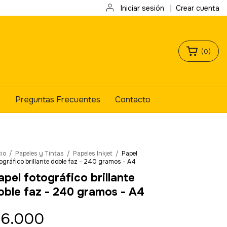
Iniciar sesión
|
Crear cuenta
(
0
)
?
Preguntas Frecuentes
Contacto
cio
/
Papeles y Tintas
/
Papeles Inkjet
/
Papel
ográfico brillante doble faz - 240 gramos - A4
apel fotográfico brillante
oble faz - 240 gramos - A4
6.000