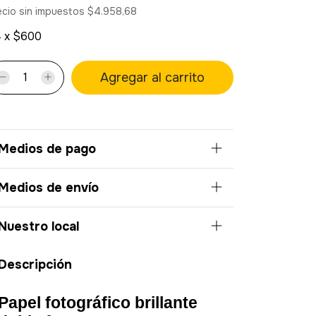
ecio sin impuestos
$4.958,68
4
x
$600
Medios de pago
Medios de envío
Nuestro local
Descripción
Papel fotográfico brillante