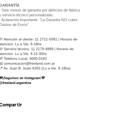
GARANTÍA
- Seis meses de garantía por defectos de fábrica
y servicio técnico personalizado.
- Aclaración importante: "La Garantía NO cubre
Gastos de Envío"
💛 Atención al cliente: 11 2721-5991 | Horario de 
atención: Lu a Vie, 9-18hs
🩵 Servicio técnico: 11 2179-4889 | Horario de 
atención: Lu a Vie, 9-15.30hs
💚 Teléfono Local: 4600-0183 
📧 
comunicacion@freeland.com.ar
📍 Av. Juan B. Justo 6302 (Lu a Vie, 9-18hs)
💛¡Seguinos en Instagram!💛
@freeland.argentina
Compartir