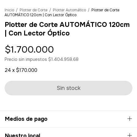
Inicio
/
Plotter de Corte
/
Plotter Automático
/
Plotter de Corte
AUTOMÁTICO 120cm | Con Lector Óptico
Plotter de Corte AUTOMÁTICO 120cm
| Con Lector Óptico
$1.700.000
Precio sin impuestos
$1.404.958,68
24
x
$170.000
Medios de pago
Nuestro local