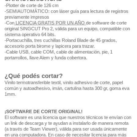
-Plotter de corte de 126 cm
-SEMIAUTOMÁTICO: con láser guía para lectura de registros
previamente impresos
-Con
LICENCIA GRATIS POR UN AÑO
de software de corte
original SINGCUT Pro 2, válida para un equipo, compatible con
sistema operativo 64 bits.
-Portacuchilla, tres cuchillas Roland Blade de 45 grados,
accesorio porta birome y lapicera para trazar.
-Cable USB, cable COM, cable de alimentación, pie, 1
portarrollos, llave Alem y funda cobertora.
¿Qué podés cortar?
Vinilo termotransferible textil, vinilo adhesivo de corte, papel
común y autoadhesivo, imán, cartulina hasta 300 gr, goma eva
1mm.
¡SOFTWARE DE CORTE ORIGINAL!
El software es una licencia que nuestros técnicos te envían con
un link de descarga y te ayudan a instalarlo de manera remota
(a través de Team Viewer), válida para ser usada únicamente
en una computadora. En caso de necesitar licencia para más