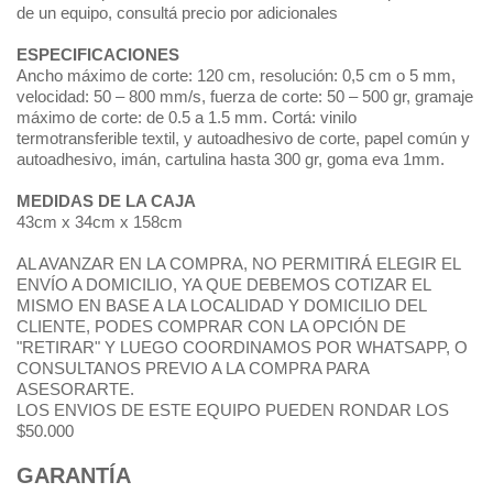
de un equipo, consultá precio por adicionales
ESPECIFICACIONES
Ancho máximo de corte: 120 cm, resolución: 0,5 cm o 5 mm,
velocidad: 50 – 800 mm/s, fuerza de corte: 50 – 500 gr, gramaje
máximo de corte: de 0.5 a 1.5 mm. Cortá: vinilo
termotransferible textil, y autoadhesivo de corte, papel común y
autoadhesivo, imán, cartulina hasta 300 gr, goma eva 1mm.
MEDIDAS DE LA CAJA
43cm x 34cm x 158cm
AL AVANZAR EN LA COMPRA, NO PERMITIRÁ ELEGIR EL
ENVÍO A DOMICILIO, YA QUE DEBEMOS COTIZAR EL
MISMO EN BASE A LA LOCALIDAD Y DOMICILIO DEL
CLIENTE, PODES COMPRAR CON LA OPCIÓN DE
"RETIRAR" Y LUEGO COORDINAMOS POR WHATSAPP, O
CONSULTANOS PREVIO A LA COMPRA PARA
ASESORARTE.
LOS ENVIOS DE ESTE EQUIPO PUEDEN RONDAR LOS
$50.000
GARANTÍA