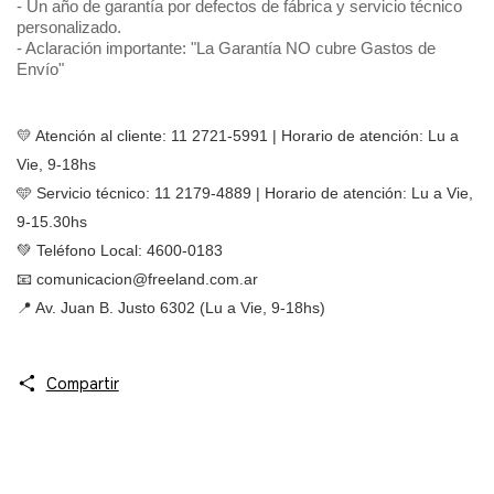
- Un año de garantía por defectos de fábrica y servicio técnico
personalizado.
- Aclaración importante: "La Garantía NO cubre Gastos de
Envío"
💛 Atención al cliente: 11 2721-5991 | Horario de atención: Lu a 
Vie, 9-18hs
🩵 Servicio técnico: 11 2179-4889 | Horario de atención: Lu a Vie, 
9-15.30hs
💚 Teléfono Local: 4600-0183 
📧 
comunicacion@freeland.com.ar
📍 Av. Juan B. Justo 6302 (Lu a Vie, 9-18hs)
Compartir