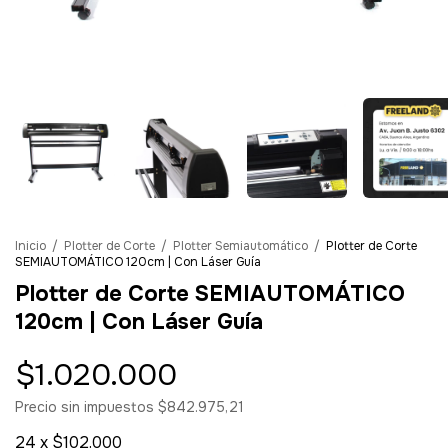
Inicio
/
Plotter de Corte
/
Plotter Semiautomático
/
Plotter de Corte
SEMIAUTOMÁTICO 120cm | Con Láser Guía
Plotter de Corte SEMIAUTOMÁTICO
120cm | Con Láser Guía
$1.020.000
Precio sin impuestos
$842.975,21
24
x
$102.000