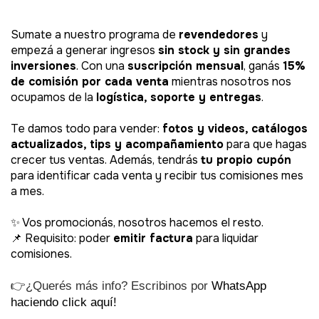
Sumate a nuestro programa de
revendedores
y
empezá a generar ingresos
sin stock y sin grandes
inversiones
. Con una
suscripción mensual
, ganás
15%
de comisión por cada venta
mientras nosotros nos
ocupamos de la
logística, soporte y entregas
.
Te damos todo para vender:
fotos y videos, catálogos
actualizados, tips y acompañamiento
para que hagas
crecer tus ventas. Además, tendrás
tu propio cupón
para identificar cada venta y recibir tus comisiones mes
a mes.
✨ Vos promocionás, nosotros hacemos el resto.
📌 Requisito: poder
emitir factura
para liquidar
comisiones.
👉¿Querés más info? Escribinos por
WhatsApp
haciendo click aquí!