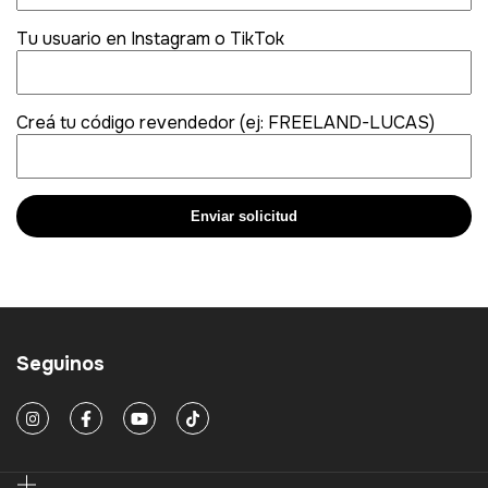
Tu usuario en Instagram o TikTok
Creá tu c
ódigo revendedor (ej: FREELAND-LUCAS)
Enviar solicitud
Seguinos