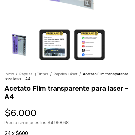
Inicio
/
Papeles y Tintas
/
Papeles Láser
/
Acetato Film transparente
para laser - A4
Acetato Film transparente para laser -
A4
$6.000
Precio sin impuestos
$4.958,68
24
x
$600