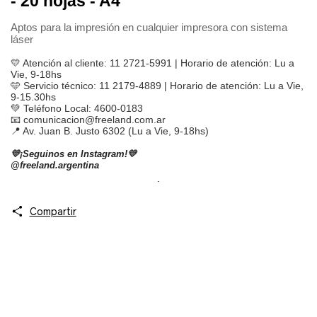
- 20 hojas - A4
Aptos para la impresión en cualquier impresora con sistema
láser
💛 Atención al cliente: 11 2721-5991 | Horario de atención: Lu a 
Vie, 9-18hs
🩵 Servicio técnico: 11 2179-4889 | Horario de atención: Lu a Vie, 
9-15.30hs
💚 Teléfono Local: 4600-0183 
📧 
comunicacion@freeland.com.ar
📍 Av. Juan B. Justo 6302 (Lu a Vie, 9-18hs)
💛¡Seguinos en Instagram!💛
@freeland.argentina
.
Compartir