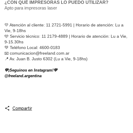
¿CON QUÉ IMPRESORAS LO PUEDO UTILIZAR?
Apto para impresoras laser
💛 Atención al cliente: 11 2721-5991 | Horario de atención: Lu a 
Vie, 9-18hs
🩵 Servicio técnico: 11 2179-4889 | Horario de atención: Lu a Vie, 
9-15.30hs
💚 Teléfono Local: 4600-0183 
📧 
comunicacion@freeland.com.ar
📍 Av. Juan B. Justo 6302 (Lu a Vie, 9-18hs)
💛¡Seguinos en Instagram!💛
@freeland.argentina
Compartir