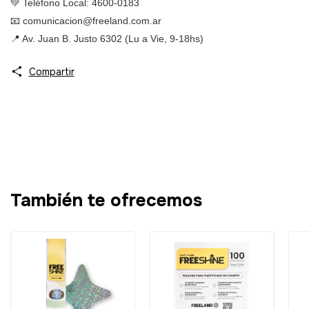
💚 Teléfono Local: 4600-0183
📧
comunicacion@freeland.com.ar
📍 Av. Juan B. Justo 6302 (Lu a Vie, 9-18hs)
Compartir
También te ofrecemos