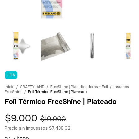
-
10
%
Inicio
/
CRAFTYLAND
/
FreeShine | Plastificadoras + Foil
/
Insumos
FreeShine
/
Foil Térmico FreeShine | Plateado
Foil Térmico FreeShine | Plateado
$9.000
$10.000
Precio sin impuestos
$7.438,02