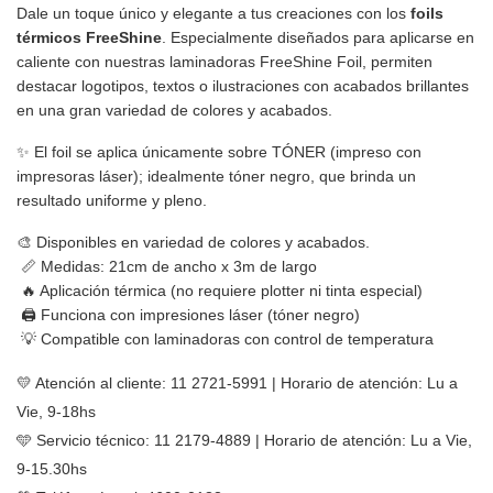
Dale un toque único y elegante a tus creaciones con los 
foils 
térmicos FreeShine
. Especialmente diseñados para aplicarse en 
caliente con nuestras laminadoras FreeShine Foil, permiten 
destacar logotipos, textos o ilustraciones con acabados brillantes 
en una gran variedad de colores y acabados.
✨ El foil se aplica únicamente sobre TÓNER (impreso con 
impresoras láser); idealmente tóner negro, que brinda un 
resultado uniforme y pleno.
🎨 Disponibles en variedad de colores y acabados.
 📏 Medidas: 
21cm de ancho x 3m de largo
 🔥 Aplicación térmica (no requiere plotter ni tinta especial)
 🖨️ Funciona con impresiones láser (tóner negro)
 💡 Compatible con laminadoras con control de temperatura
💛 Atención al cliente: 11 2721-5991 | Horario de atención: Lu a
Vie, 9-18hs
🩵 Servicio técnico: 11 2179-4889 | Horario de atención: Lu a Vie,
9-15.30hs